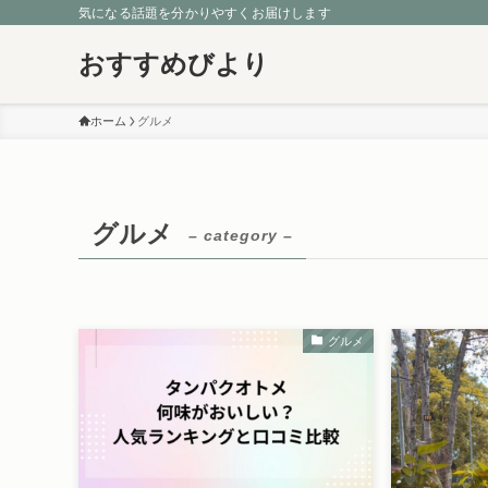
気になる話題を分かりやすくお届けします
おすすめびより
ホーム
グルメ
グルメ
– category –
グルメ