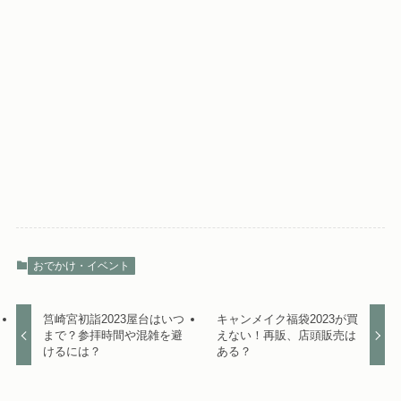
おでかけ・イベント
筥崎宮初詣2023屋台はいつ
キャンメイク福袋2023が買
まで？参拝時間や混雑を避
えない！再販、店頭販売は
けるには？
ある？