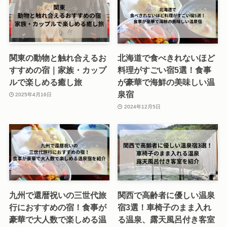
関東の動物と触れ合えるお
北海道で食べきれないほど
すすめの宿｜家族・カップ
料理がすごい宿5選！食事
ルで楽しめる癒し旅
が豪華で海鮮の美味しい温
泉宿
2025年4月16日
2024年12月5日
九州で還暦祝いの三世代旅
関西で高齢者に優しい温泉
行におすすめの宿！食事が
宿3選！車椅子のまま入れ
豪華で大人数で楽しめる温
る温泉、露天風呂付き客室