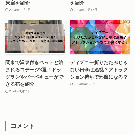
泉宿を紹介
を紹介
2024年11月7日
2024年10月17日
関東で温泉付きペットと泊
ディズニー折りたたみじゃ
まれるコテージ3選！ドッ
ない日傘は迷惑？アトラク
グランやバーベキューがで
ション待ちで邪魔になる？
きる宿を紹介
2024年4月22日
2024年9月11日
コメント