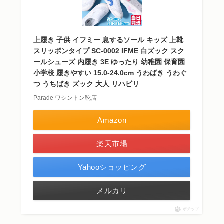
上履き 子供 イフミー 息するソール キッズ 上靴
スリッポンタイプ SC-0002 IFME 白ズック スク
ールシューズ 内履き 3E ゆったり 幼稚園 保育園
小学校 履きやすい 15.0-24.0cm うわばき うわぐ
つ うちばき ズック 大人 リハビリ
Parade ワシントン靴店
Amazon
楽天市場
Yahooショッピング
メルカリ
ポチップ