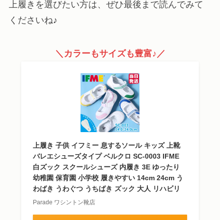
上履きを選びたい方は、ぜひ最後まで読んでみて
くださいね♪
＼カラーもサイズも豊富♪／
上履き 子供 イフミー 息するソール キッズ 上靴
バレエシューズタイプ ベルクロ SC-0003 IFME
白ズック スクールシューズ 内履き 3E ゆったり
幼稚園 保育園 小学校 履きやすい 14cm 24cm う
わばき うわぐつ うちばき ズック 大人 リハビリ
Parade ワシントン靴店