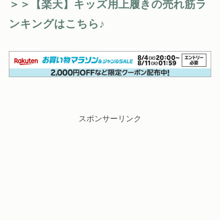
＞＞【楽天】キッズ用上履きの売れ筋ラ
ンキングはこちら♪
スポンサーリンク