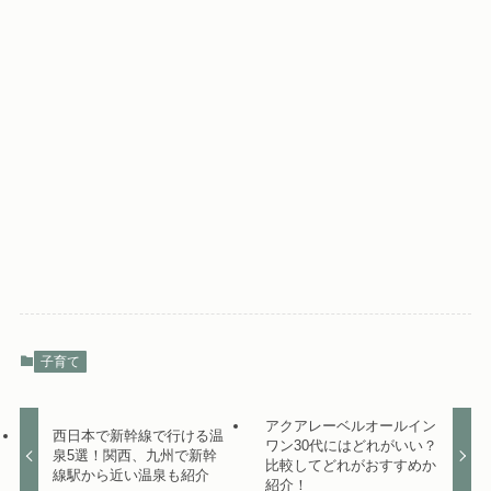
子育て
アクアレーベルオールイン
西日本で新幹線で行ける温
ワン30代にはどれがいい？
泉5選！関西、九州で新幹
比較してどれがおすすめか
線駅から近い温泉も紹介
紹介！