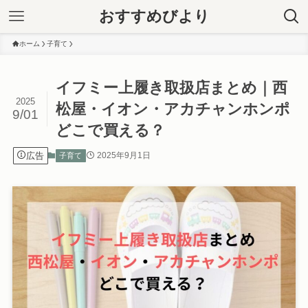
おすすめびより
ホーム
子育て
イフミー上履き取扱店まとめ｜西
2025
松屋・イオン・アカチャンホンポ
9/01
どこで買える？
広告
2025年9月1日
子育て